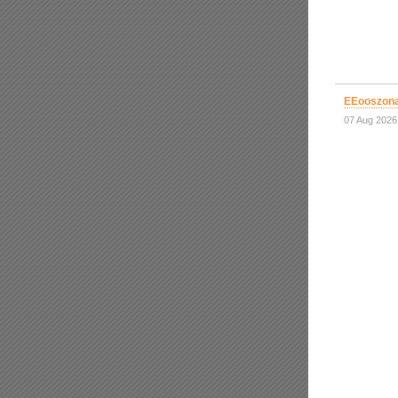
EEooszona
07 Aug 2026