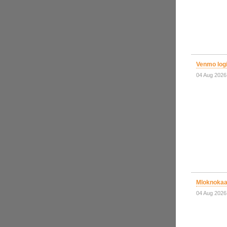
Venmo log
04 Aug 2026
Mloknokaa
04 Aug 2026