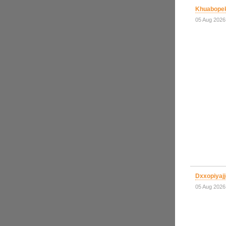
Khuabopek
05 Aug 2026
Dxxopiyajj
05 Aug 2026