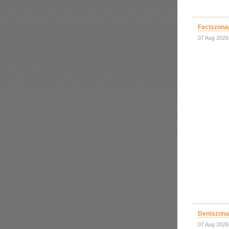
Factszona
07 Aug 2026
Dentszona
07 Aug 2026