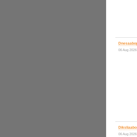
Dnesaabop
06 Aug 2026
Diksliaabo
06 Aug 2026