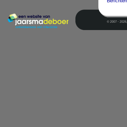
Berichten
© 2007 - 2026