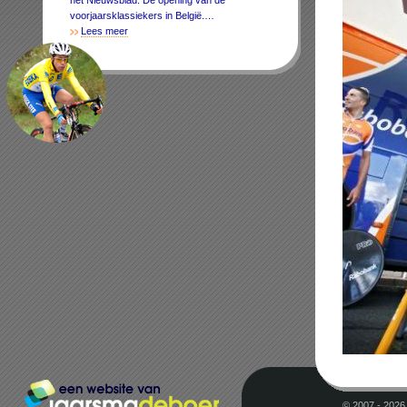
het Nieuwsblad. De opening van de
voorjaarsklassiekers in België.…
Lees meer
© 2007 - 2026