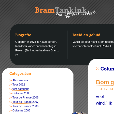
Geboren in 1978 in Haaksbergen.
Vanuit de Tour heeft Bram regelm
Inmiddels vader en woonachtig in
telefonisch contact met Radio 1..
Rekem (B). Het verhaal van Bram...
>>
Alle columns
Bom g
Tour 2012
test categorie
19 Juli 2013
Columns 2009
veel
Tour de France 2008
Tour de France 2007
wind.” Ik
Tour de France 2006
Columns 2008